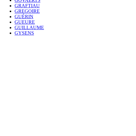
GOVAERTS
GRAFTIAU
GREGOIRE
GUÉRIN
GUEURE
GUILLAUME
GYSENS