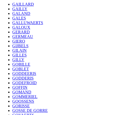
GAILLARD
GAILLY
GALAND
GALES
GALLUWAERTS
GALOUX
GERARD
GERMEAU
GIERO
GIJBELS
GILAIN
GILLES
GILLY
GOBILLE
GOBLET
GODDEERIS
GODDERIS
GODEFROID
GOFFIN
GOMAND
GOMMERIEL
GOOSSENS
GORISSE
GOSSE DE GORRE